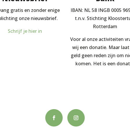
ang gratis en zonder enige
IBAN: NL 58 INGB 0005 96
plichting onze nieuwsbrief.
t.n.v. Stichting Kloostert
Rotterdam
Schrijf je hier in
Voor al onze activiteiten v
wij een donatie. Maar laat
geld geen reden zijn om ni
komen. Het is een donat