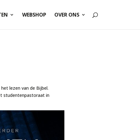
TEN
WEBSHOP
OVER ONS
et lezen van de Bijbel.
et studentenpastoraat in