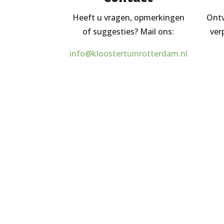
Heeft u vragen, opmerkingen
Ontv
of suggesties? Mail ons:
ver
info@kloostertuinrotterdam.nl