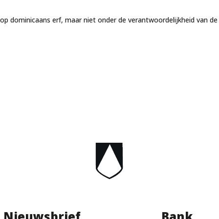
s op dominicaans erf, maar niet onder de verantwoordelijkheid van d
Nieuwsbrief
Bank