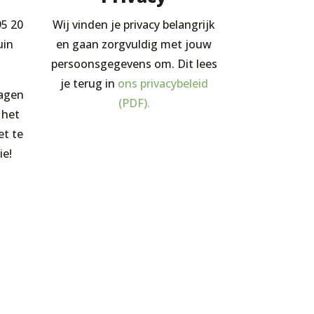
95 20
Wij vinden je privacy belangrijk
uin
en gaan zorgvuldig met jouw
persoonsgegevens om. Dit lees
je terug in
ons privacybeleid
ragen
(PDF).
 het
et te
ie!