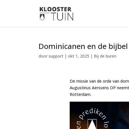
Dominicanen en de bijbel
door
support
|
okt 1, 2025
|
Bij de buren
De missie van de orde van domi
Augustinus Aerssens OP neemt o
Rotterdam.