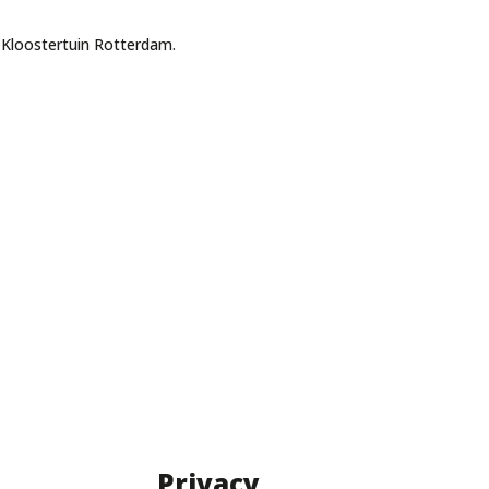
e Kloostertuin Rotterdam.
Privacy