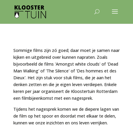
Sommige films zijn zó goed; daar moet je samen naar
kijken en uitgebreid over kunnen napraten. Zoals
bijvoorbeeld de films '
Amongst white clouds
' of '
Dead
Man Walking
' of '
The Silence
' of '
Des hommes et des
Dieux
'. Het zijn stuk voor stuk films, die je aan het
denken zetten en die je eigen leven verdiepen. Enkele
keren per jaar organiseert de Kloostertuin Rotterdam
een filmbijeenkomst met een nagesprek.
Tijdens het nagesprek komen we de diepere lagen van
de film op het spoor en doordat met elkaar te delen,
kunnen we onze inzichten en ons leven verrijken.