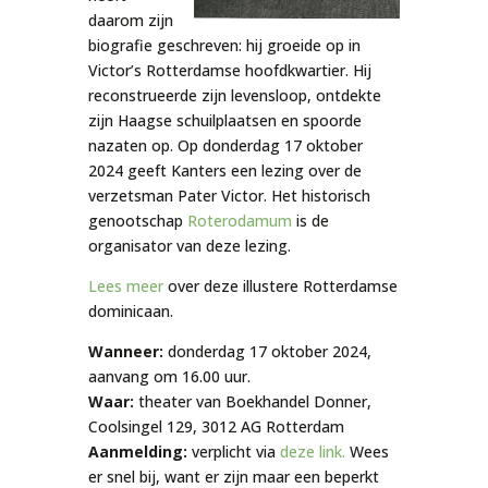
daarom zijn
biografie geschreven: hij groeide op in
Victor’s Rotterdamse hoofdkwartier. Hij
reconstrueerde zijn levensloop, ontdekte
zijn Haagse schuilplaatsen en spoorde
nazaten op. Op donderdag 17 oktober
2024 geeft Kanters een lezing over de
verzetsman Pater Victor. Het historisch
genootschap
Roterodamum
is de
organisator van deze lezing.
Lees meer
over deze illustere Rotterdamse
dominicaan.
Wanneer:
donderdag 17 oktober 2024,
aanvang om 16.00 uur.
Waar:
theater van Boekhandel Donner,
Coolsingel 129, 3012 AG Rotterdam
Aanmelding:
verplicht via
deze link.
Wees
er snel bij, want er zijn maar een beperkt