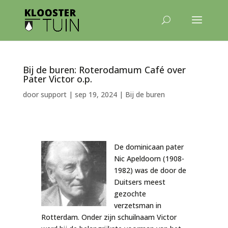
Bij de buren: Roterodamum Café over
Pater Victor o.p.
door
support
|
sep 19, 2024
|
Bij de buren
De dominicaan pater
Nic Apeldoorn (1908-
1982) was de door de
Duitsers meest
gezochte
verzetsman in
Rotterdam. Onder zijn schuilnaam Victor