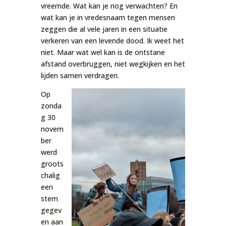
vreemde. Wat kan je nog verwachten? En
wat kan je in vredesnaam tegen mensen
zeggen die al vele jaren in een situatie
verkeren van een levende dood. Ik weet het
niet. Maar wat wel kan is de ontstane
afstand overbruggen, niet wegkijken en het
lijden samen verdragen.
Op
zonda
g 30
novem
ber
werd
groots
chalig
een
stem
gegev
en aan