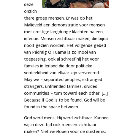
deze
onzich
tbare groep mensen. Er was op het
Malieveld een demonstratie voor mensen
met ernstige langdurige klachten na een
infectie. Mensen zichtbaar maken, die bijna
nooit gezien worden. Het volgende gebed
van Pádraig Ó Tuama is zo mooi van
toepassing, ook al schreef hij het voor
families in Ierland die door politieke
verdeeldheid van elkaar zijn vervreemd:
May we – separated peoples, estranged
strangers, unfriended families, divided
communities – turn toward each other, […]
Because if God is to be found, God will be
found in the space between.
God werd mens, Hij werd zichtbaar. Kunnen
wij in deze tijd ook mensen zichtbaar
maken? Niet weglopen voor de duisternis,