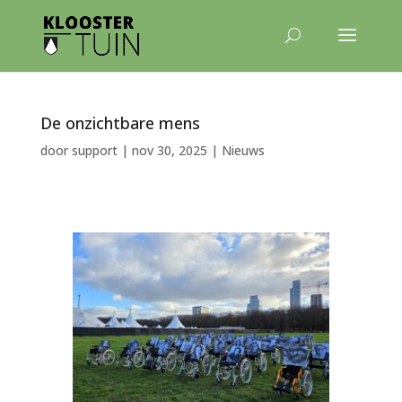
De onzichtbare mens
door
support
|
nov 30, 2025
|
Nieuws