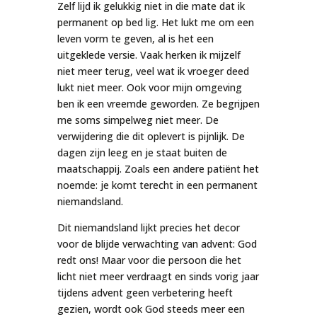
Zelf lijd ik gelukkig niet in die mate dat ik
permanent op bed lig. Het lukt me om een
leven vorm te geven, al is het een
uitgeklede versie. Vaak herken ik mijzelf
niet meer terug, veel wat ik vroeger deed
lukt niet meer. Ook voor mijn omgeving
ben ik een vreemde geworden. Ze begrijpen
me soms simpelweg niet meer. De
verwijdering die dit oplevert is pijnlijk. De
dagen zijn leeg en je staat buiten de
maatschappij. Zoals een andere patiënt het
noemde: je komt terecht in een permanent
niemandsland.
Dit niemandsland lijkt precies het decor
voor de blijde verwachting van advent: God
redt ons! Maar voor die persoon die het
licht niet meer verdraagt en sinds vorig jaar
tijdens advent geen verbetering heeft
gezien, wordt ook God steeds meer een