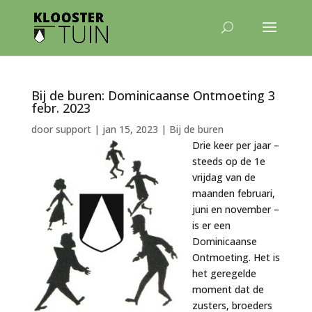
Bij de buren: Dominicaanse Ontmoeting 3
febr. 2023
door
support
|
jan 15, 2023
|
Bij de buren
Drie keer per jaar –
steeds op de 1e
vrijdag van de
maanden februari,
juni en november –
is er een
Dominicaanse
Ontmoeting. Het is
het geregelde
moment dat de
zusters, broeders