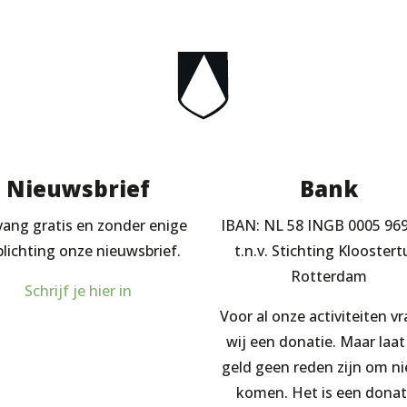
Nieuwsbrief
Bank
ang gratis en zonder enige
IBAN: NL 58 INGB 0005 96
plichting onze nieuwsbrief.
t.n.v. Stichting Kloostert
Rotterdam
Schrijf je hier in
Voor al onze activiteiten v
wij een donatie. Maar laat
geld geen reden zijn om ni
komen. Het is een donat