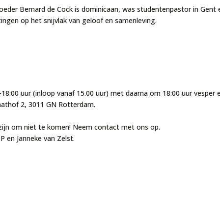
oeder Bernard de Cock is dominicaan, was studentenpastor in Gent 
zingen op het snijvlak van geloof en samenleving.
18:00 uur (inloop vanaf 15.00 uur)
met daarna om
18:00 uur vesper 
aathof 2, 3011 GN Rotterdam.
.
 zijn om niet te komen! Neem contact met ons op.
P en Janneke van Zelst.