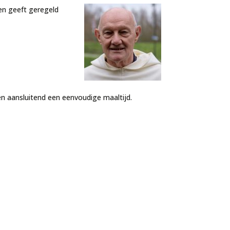
en geeft geregeld
en aansluitend een eenvoudige maaltijd.