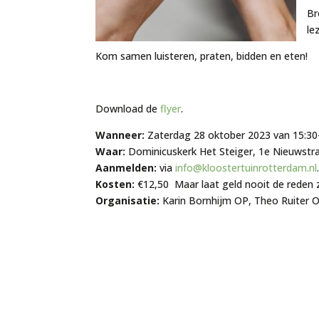
Br
le
Kom samen luisteren, praten, bidden en eten!
Download de
flyer
.
Wanneer:
Zaterdag 28 oktober 2023 van 15:30-
Waar:
Dominicuskerk Het Steiger, 1e Nieuwstr
Aanmelden:
via
info@kloostertuinrotterdam.nl
Kosten:
€12,50
Maar laat geld nooit de reden
Organisatie:
Karin Bornhijm OP, Theo Ruiter O