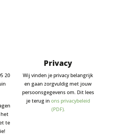
Privacy
95 20
Wij vinden je privacy belangrijk
uin
en gaan zorgvuldig met jouw
persoonsgegevens om. Dit lees
je terug in
ons privacybeleid
ragen
(PDF).
 het
et te
ie!