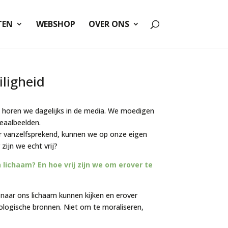
TEN
WEBSHOP
OVER ONS
iligheid
t horen we dagelijks in de media. We moedigen
deaalbeelden.
r vanzelfsprekend, kunnen we op onze eigen
zijn we echt vrij?
lichaam? En hoe vrij zijn we om erover te
 naar ons lichaam kunnen kijken en erover
heologische bronnen. Niet om te moraliseren,