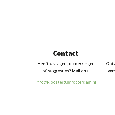
Contact
Heeft u vragen, opmerkingen
Ontv
of suggesties? Mail ons:
ver
info@kloostertuinrotterdam.nl