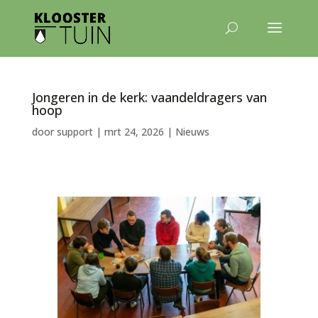
Jongeren in de kerk: vaandeldragers van
hoop
door
support
|
mrt 24, 2026
|
Nieuws