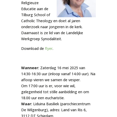
Religieuze
Educatie aan de
Tilburg School of
Catholic Theology en doet al jaren
onderzoek naar jongeren in de kerk.
Daarnaast is ze lid van de Landelijke
Werkgroep Synodaliteit.
Download de
flyer
.
Wanneer:
Zaterdag 16 mei 2025 van
14:30-16:30 uur (inloop vanaf 14.00 uur). Na
afloop vieren we samen de vesper.
Om 17:00 uur is er, voor wie wil,
gelegenheid tot stille aanbidding en om
18.00 uur een eucharistie
.
Waar:
Liduina Basiliek (parochiecentrum
De Wilgenburg), adres: Land van Ris 6,
3112 DT Schiedam