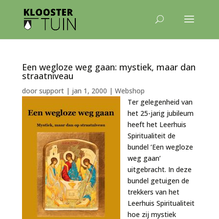
Een wegloze weg gaan: mystiek, maar dan
straatniveau
door
support
|
jan 1, 2000
|
Webshop
Ter gelegenheid van
het 25-jarig jubileum
heeft het Leerhuis
Spiritualiteit de
bundel ‘Een wegloze
weg gaan’
uitgebracht. In deze
bundel getuigen de
trekkers van het
Leerhuis Spiritualiteit
hoe zij mystiek