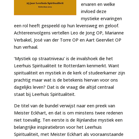
ervaren en welke
invloed deze
mystieke ervaringen
een rol heeft gespeeld op hun levensweg en geloof.
Achtereenvolgens vertellen Leo de Jong OP, Marianne
Verbakel, José van der Torre OP en Aart Geervliet OP
hun verhaal.
‘Mystiek op straatniveau’ is de invalshoek die het
Leerhuis Spiritualiteit te Rotterdam kenmerkt. Want
spiritualiteit en mystiek in de kerk of studeerkamer zijn
prachtig maar wat is de betekenis hiervan voor ons
dagelijks leven? Dat is de vraag die altijd centraal
staat bij Leerhuis Spiritualiteit.
De titel van de bundel verwijst naar een preek van
Meister Eckhart, en dat is om minstens twee redenen
niet toevallig. Ten eerste is de Rijnlandse mystiek een
belangrijke inspiratiebron voor het Leerhuis
Spiritualiteit, met Meister Eckhart als vooraanstaande