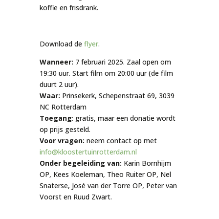
koffie en frisdrank.
Download de
flyer
.
Wanneer:
7 februari 2025. Zaal open om
19:30 uur. Start film om 20:00 uur (de film
duurt 2 uur).
Waar:
Prinsekerk, Schepenstraat 69, 3039
NC Rotterdam
Toegang
: gratis, maar een donatie wordt
op prijs gesteld.
Voor vragen:
neem contact op met
info@kloostertuinrotterdam.nl
Onder begeleiding van:
Karin Bornhijm
OP, Kees Koeleman, Theo Ruiter OP, Nel
Snaterse, José van der Torre OP, Peter van
Voorst en Ruud Zwart.