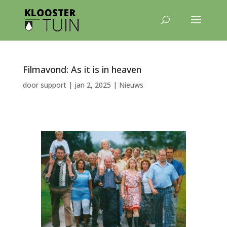
Filmavond: As it is in heaven
door
support
|
jan 2, 2025
|
Nieuws