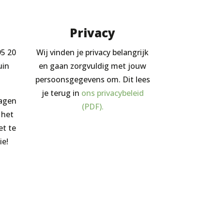
Privacy
95 20
Wij vinden je privacy belangrijk
uin
en gaan zorgvuldig met jouw
persoonsgegevens om. Dit lees
je terug in
ons privacybeleid
ragen
(PDF).
 het
et te
ie!