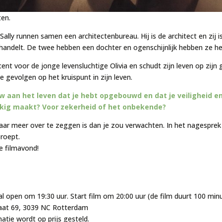
en.
ally runnen samen een architectenbureau. Hij is de architect en zij 
afhandelt. De twee hebben een dochter en ogenschijnlijk hebben ze he
ent voor de jonge levensluchtige Olivia en schudt zijn leven op zijn
gevolgen op het kruispunt in zijn leven.
w aan het leven dat je hebt opgebouwd en dat je veiligheid e
ukkig maakt? Voor zekerheid of het onbekende?
aar meer over te zeggen is dan je zou verwachten. In het nagespre
proept.
e filmavond!
al open om 19:30 uur. Start film om 20:00 uur (de film duurt 100 min
aat 69, 3039 NC Rotterdam
natie wordt op prijs gesteld.