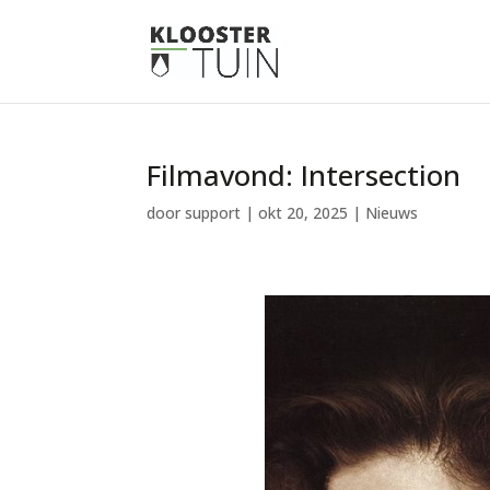
Filmavond: Intersection
door
support
|
okt 20, 2025
|
Nieuws