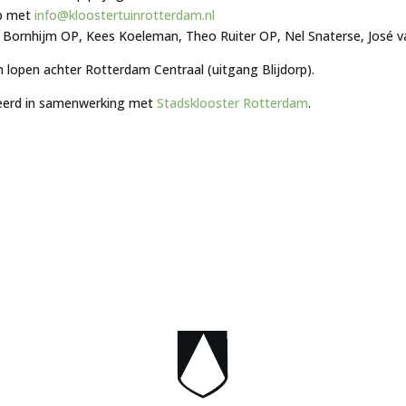
p met
info@kloostertuinrotterdam.nl
 Bornhijm OP, Kees Koeleman, Theo Ruiter OP, Nel Snaterse, José v
n lopen achter Rotterdam Centraal (uitgang Blijdorp).
eerd in samenwerking met
Stadsklooster Rotterdam
.