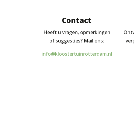
Contact
Heeft u vragen, opmerkingen
Ontv
of suggesties? Mail ons:
ver
info@kloostertuinrotterdam.nl