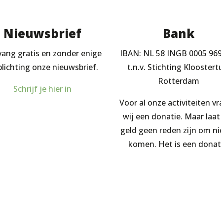
Nieuwsbrief
Bank
ang gratis en zonder enige
IBAN: NL 58 INGB 0005 96
plichting onze nieuwsbrief.
t.n.v. Stichting Kloostert
Rotterdam
Schrijf je hier in
Voor al onze activiteiten v
wij een donatie. Maar laat
geld geen reden zijn om ni
komen. Het is een donat