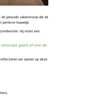
is de ijskoude zakenvrouw die de
t perfecte huwelijk.
 grondvesten. Hij moet een
n structuur geeft of voor de
k reflecteren we samen op deze
uten).