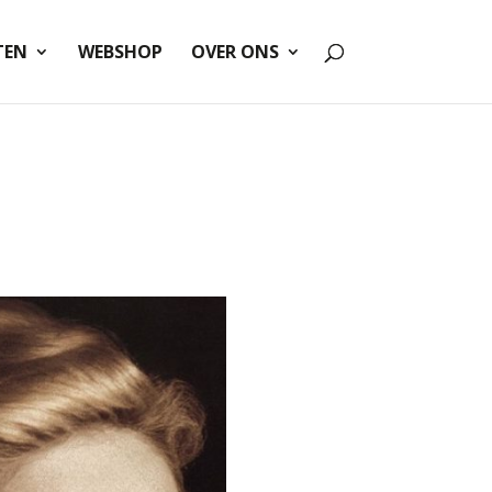
TEN
WEBSHOP
OVER ONS