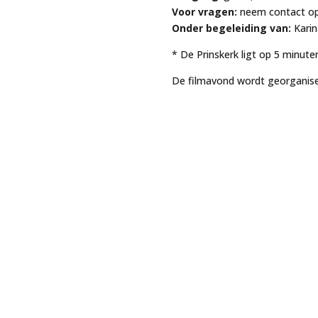
Voor vragen:
neem contact o
Onder begeleiding van:
Karin
* De Prinskerk ligt op 5 minute
De filmavond wordt georganis