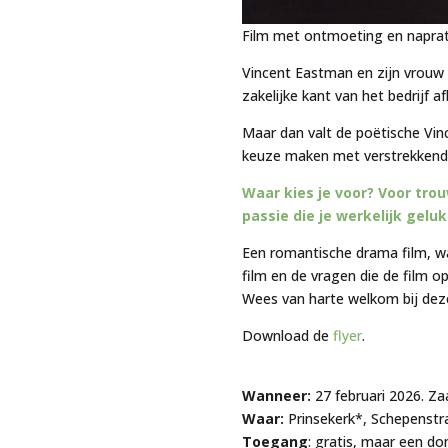
Film met ontmoeting en naprat
Vincent Eastman en zijn vrouw S
zakelijke kant van het bedrijf 
Maar dan valt de poëtische Vinc
keuze maken met verstrekkende 
Waar kies je voor? Voor trou
passie die je werkelijk gel
Een romantische drama film, w
film en de vragen die de film o
Wees van harte welkom bij dez
Download de
flyer
.
Wanneer:
27 februari 2026. Za
Waar:
Prinsekerk*, Schepenstr
Toegang
: gratis, maar een do