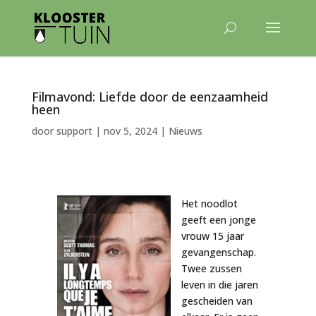
Filmavond: Liefde door de eenzaamheid
heen
door
support
|
nov 5, 2024
|
Nieuws
Het noodlot
geeft een jonge
vrouw 15 jaar
gevangenschap.
Twee zussen
leven in die jaren
gescheiden van