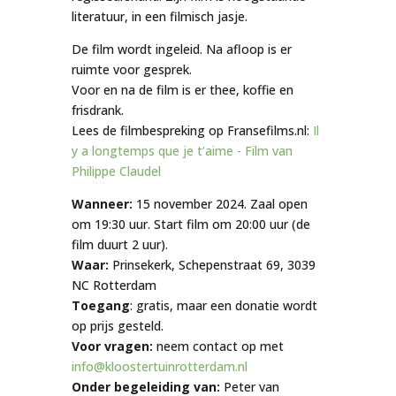
literatuur, in een filmisch jasje.
De film wordt ingeleid. Na afloop is er
ruimte voor gesprek.
Voor en na de film is er thee, koffie en
frisdrank.
Lees de filmbespreking op Fransefilms.nl:
Il
y a longtemps que je t’aime - Film van
Philippe Claudel
Wanneer:
15 november 2024. Zaal open
om 19:30 uur. Start film om 20:00 uur (de
film duurt 2 uur).
Waar:
Prinsekerk, Schepenstraat 69, 3039
NC Rotterdam
Toegang
: gratis, maar een donatie wordt
op prijs gesteld.
Voor vragen:
neem contact op met
info@kloostertuinrotterdam.nl
Onder begeleiding van:
Peter van