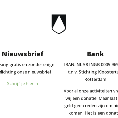
Nieuwsbrief
Bank
ang gratis en zonder enige
IBAN: NL 58 INGB 0005 96
plichting onze nieuwsbrief.
t.n.v. Stichting Kloostert
Rotterdam
Schrijf je hier in
Voor al onze activiteiten v
wij een donatie. Maar laat
geld geen reden zijn om ni
komen. Het is een donat