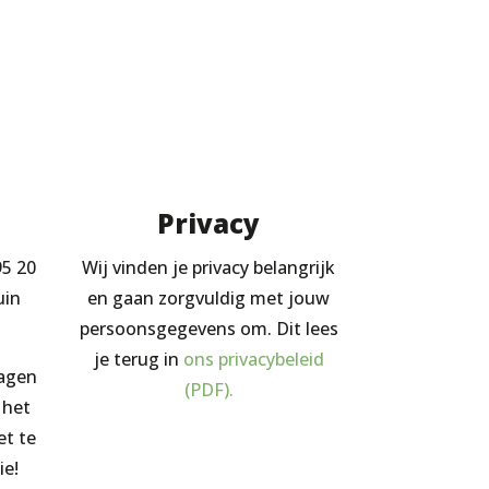
Privacy
95 20
Wij vinden je privacy belangrijk
uin
en gaan zorgvuldig met jouw
persoonsgegevens om. Dit lees
je terug in
ons privacybeleid
ragen
(PDF).
 het
et te
ie!