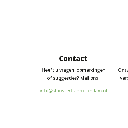
Contact
Heeft u vragen, opmerkingen
Ontv
of suggesties? Mail ons:
ver
info@kloostertuinrotterdam.nl