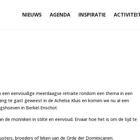
NIEUWS
AGENDA
INSPIRATIE
ACTIVITEI
dam een eenvoudige meerdaagse retraite rondom een thema in een
nlang te gast geweest in de Achelse Kluis en komen we nu al een
ingshoeven in Berkel-Enschot.
n de monniken in stilte en eenvoud. Ervaar hoe het is om de tijd te
.
usters, broeders of leken van de Orde der Dominicanen.