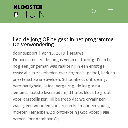
Leo de Jong OP te gast in het programma
De Verwondering
door
support
|
apr 15, 2019
|
Nieuws
Dominicaan Leo de Jong is ver in de tachtig. Toen hij
nog een jongeman was raakte hij in een ernstige
crisis: al zijn zekerheden over dogma’s, geloof, kerk en
priesterschap sneuvelden. Schoonheid, ontroering,
barmhartigheid, liefde, vergeving, de leegte na
iemands laatste levensadem, dit alles bleek te groot
voor leerstellingen. Hij begreep dat we ervaringen
waar geen woorden voor zijn enkel maar eenvoudig
moeten liefhebben. Zo ontdekte hij God voorbij alle
namen: ‘onnoembaar Gij’.