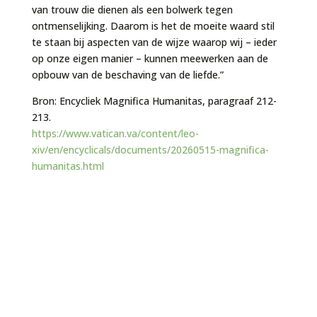
van trouw die dienen als een bolwerk tegen
ontmenselijking. Daarom is het de moeite waard stil
te staan bij aspecten van de wijze waarop wij – ieder
op onze eigen manier – kunnen meewerken aan de
opbouw van de beschaving van de liefde.”
Bron: Encycliek Magnifica Humanitas, paragraaf 212-
213.
https://www.vatican.va/content/leo-
xiv/en/encyclicals/documents/20260515-magnifica-
humanitas.html