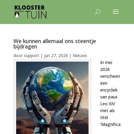
We kunnen allemaal ons steentje
bijdragen
door
support
|
jun 27, 2026
|
Nieuws
In mei
2026
verscheen
een
encycliek
van paus
Leo XIV
met als
titel
‘Magnifica