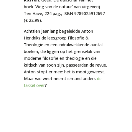
boek
‘Weg van de natuur'
van uitgeverij
Ten Have, 224 pag., ISBN 9789025912697
(€ 22,99).
Achttien jaar lang begeleidde Anton
Hendriks de leesgroep Filosofie &
Theologie en een indrukwekkende aantal
boeken, die liggen op het grensvlak van
moderne filosofie en theologie en die
kritisch van toon zijn, passeerden de revue.
Anton stopt er mee: het is mooi geweest.
Maar wie weet neemt iemand anders
de
fakkel over
?