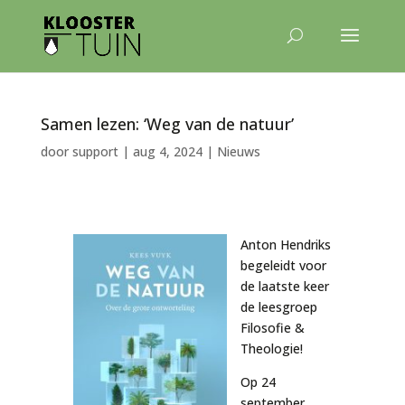
Samen lezen: ‘Weg van de natuur’
door
support
|
aug 4, 2024
|
Nieuws
Anton Hendriks
begeleidt voor
de laatste keer
de leesgroep
Filosofie &
Theologie!
Op 24
september