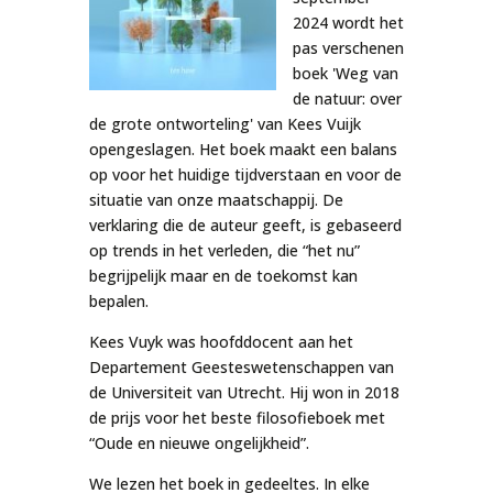
2024 wordt het
pas verschenen
boek
'Weg van
de natuur: over
de grote ontworteling'
van Kees Vuijk
opengeslagen. Het boek maakt een balans
op voor het huidige tijdverstaan en voor de
situatie van onze maatschappij. De
verklaring die de auteur geeft, is gebaseerd
op trends in het verleden, die “het nu”
begrijpelijk maar en de toekomst kan
bepalen.
Kees Vuyk was hoofddocent aan het
Departement Geesteswetenschappen van
de Universiteit van Utrecht. Hij won in 2018
de prijs voor het beste filosofieboek met
“Oude en nieuwe ongelijkheid”.
We lezen het boek in gedeeltes. In elke