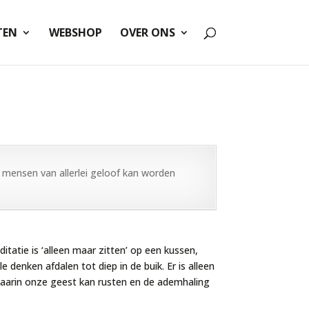
TEN
WEBSHOP
OVER ONS
r mensen van allerlei geloof kan worden
tatie is ‘alleen maar zitten’ op een kussen,
denken afdalen tot diep in de buik. Er is alleen
 waarin onze geest kan rusten en de ademhaling