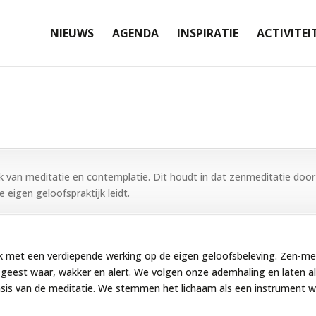
NIEUWS
AGENDA
INSPIRATIE
ACTIVITEI
jk van meditatie en contemplatie. Dit houdt in dat zenmeditatie doo
 eigen geloofspraktijk leidt.
jk met een verdiepende werking op de eigen geloofsbeleving. Zen-medi
geest waar, wakker en alert. We volgen onze ademhaling en laten alle 
e basis van de meditatie. We stemmen het lichaam als een instrument