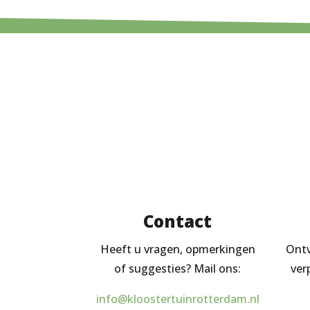
Contact
Heeft u vragen, opmerkingen
Ontv
of suggesties? Mail ons:
ver
info@kloostertuinrotterdam.nl