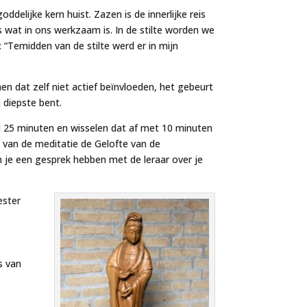
delijke kern huist. Zazen is de innerlijke reis
s wat in ons werkzaam is. In de stilte worden we
“Temidden van de stilte werd er in mijn
 dat zelf niet actief beïnvloeden, het gebeurt
 diepste bent.
 25 minuten en wisselen dat af met 10 minuten
 van de meditatie de Gelofte van de
n je een gesprek hebben met de leraar over je
ester
s van