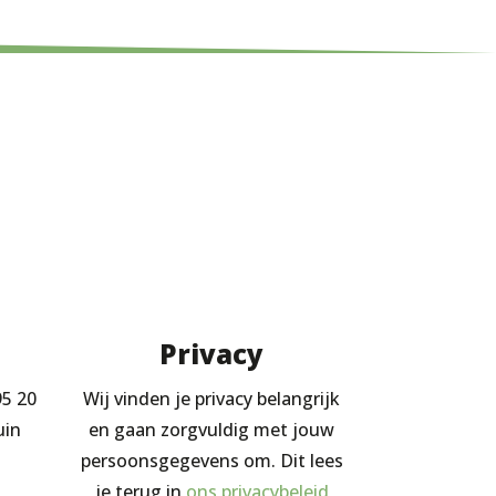
Privacy
95 20
Wij vinden je privacy belangrijk
uin
en gaan zorgvuldig met jouw
persoonsgegevens om. Dit lees
je terug in
ons privacybeleid