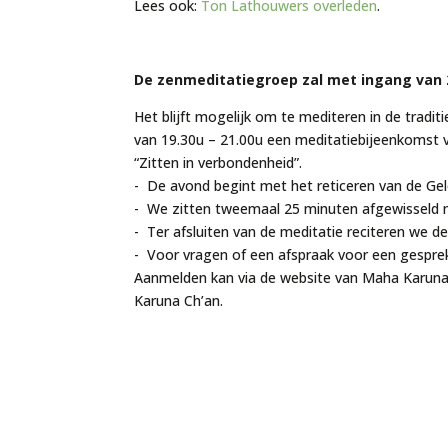
Lees ook:
Ton Lathouwers overleden
.
De zenmeditatiegroep zal met ingang van 
Het blijft mogelijk om te mediteren in de tra
van 19.30u – 21.00u een meditatiebijeenkomst vi
“Zitten in verbondenheid”.
- De avond begint met het reticeren van de Ge
- We zitten tweemaal 25 minuten afgewisseld 
- Ter afsluiten van de meditatie reciteren we d
- Voor vragen of een afspraak voor een gespre
Aanmelden kan via de website van Maha Karuna 
Karuna Ch’an.