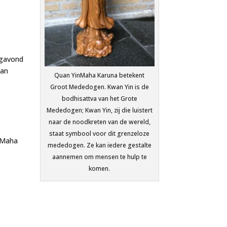
agavond
van
Quan Yin
Maha Karuna betekent
Groot Mededogen. Kwan Yin is de
bodhisattva van het Grote
Mededogen; Kwan Yin, zij die luistert
naar de noodkreten van de wereld,
staat symbool voor dit grenzeloze
 Maha
mededogen. Ze kan iedere gestalte
aannemen om mensen te hulp te
komen.