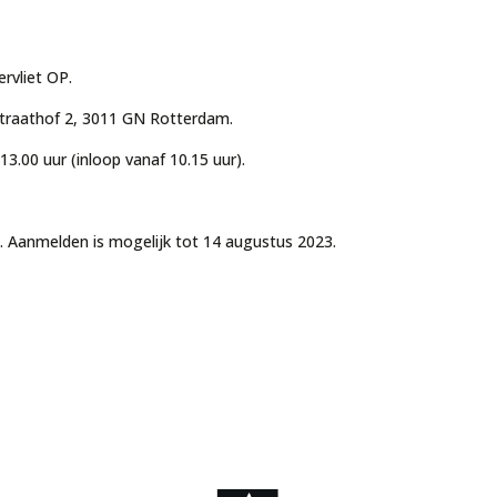
rvliet OP.
traathof 2, 3011 GN Rotterdam.
3.00 uur (inloop vanaf 10.15 uur).
l
. Aanmelden is mogelijk tot 14 augustus 2023.