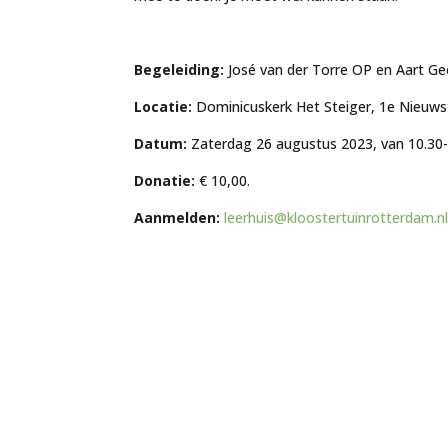
Begeleiding:
José van der Torre OP en Aart Gee
Locatie:
Dominicuskerk Het Steiger, 1e Nieuws
Datum:
Zaterdag 26 augustus 2023, van 10.30-1
Donatie:
€ 10,00.
Aanmelden:
leerhuis@kloostertuinrotterdam.n