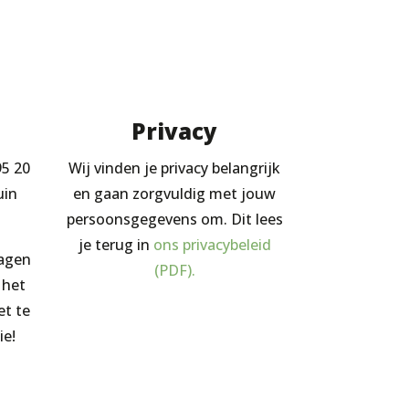
Privacy
95 20
Wij vinden je privacy belangrijk
uin
en gaan zorgvuldig met jouw
persoonsgegevens om. Dit lees
je terug in
ons privacybeleid
ragen
(PDF).
 het
et te
ie!