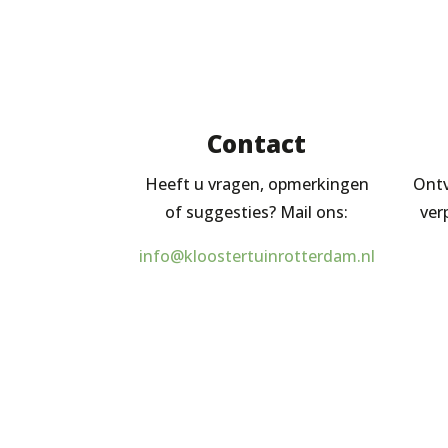
Contact
Heeft u vragen, opmerkingen
Ontv
of suggesties? Mail ons:
ver
info@kloostertuinrotterdam.nl