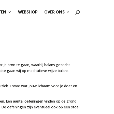
TEN
WEBSHOP
OVER ONS
 je bron te gaan, waarbij balans gezocht
ite gaan wij op meditatieve wijze balans
ziek. Ervaar wat jouw lichaam voor je doet en
en. Een aantal oefeningen vinden op de grond
. De oefeningen zijn eventueel ook op een stoel