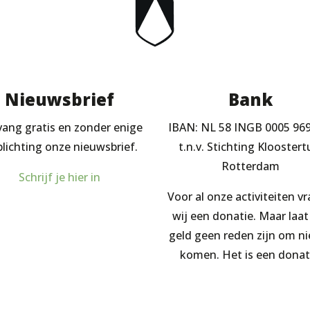
Nieuwsbrief
Bank
ang gratis en zonder enige
IBAN: NL 58 INGB 0005 96
plichting onze nieuwsbrief.
t.n.v. Stichting Kloostert
Rotterdam
Schrijf je hier in
Voor al onze activiteiten v
wij een donatie. Maar laat
geld geen reden zijn om ni
komen. Het is een donat