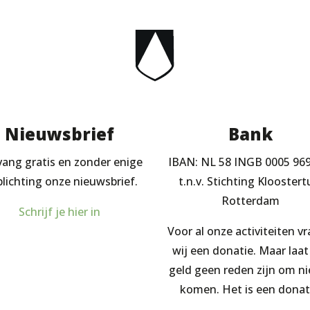
Nieuwsbrief
Bank
ang gratis en zonder enige
IBAN: NL 58 INGB 0005 96
plichting onze nieuwsbrief.
t.n.v. Stichting Kloostert
Rotterdam
Schrijf je hier in
Voor al onze activiteiten v
wij een donatie. Maar laat
geld geen reden zijn om ni
komen. Het is een donat