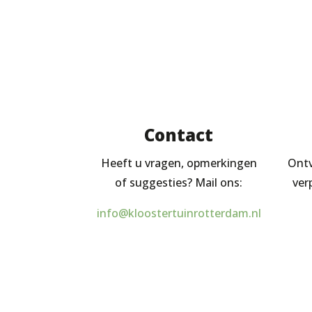
Contact
Heeft u vragen, opmerkingen
Ontv
of suggesties? Mail ons:
ver
info@kloostertuinrotterdam.nl