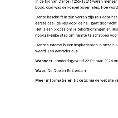
In de tijd van Dante (1265-1321) waren mensen
bood. God was de koepel boven alles. Hoe word
Dante beschrijft in zijn verzen zijn reis door he
eerste deel, de reis door de hel, gaat door acht
Het is een proces om je tekortkomingen en ill
noodzakelijke stap om ruimte te scheppen voor
Dante’s
Inferno
is een inspiratiebron in onze h
waard. Een aanrader dus!
Wanneer:
donderdagavond 22 februari 2024 om
Waar:
De Doelen Rotterdam
Meer informatie en tickets:
via de website 