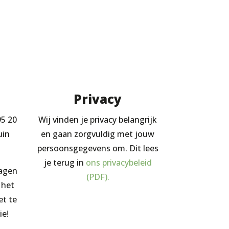
Privacy
95 20
Wij vinden je privacy belangrijk
uin
en gaan zorgvuldig met jouw
persoonsgegevens om. Dit lees
je terug in
ons privacybeleid
ragen
(PDF).
 het
et te
ie!