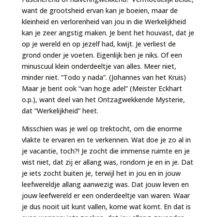
want de grootsheid ervan kan je boeien, maar de
kleinheid en verlorenheid van jou in die Werkelijkheid
kan je zeer angstig maken. Je bent het houvast, dat je
op je wereld en op jezelf had, kwijt. Je verliest de
grond onder je voeten. Eigenlijk ben je niks. Of een
minuscuul klein onderdeeltje van alles. Meer niet,
minder niet. “Todo y nada”. (Johannes van het Kruis)
Maar je bent ook “van hoge adel” (Meister Eckhart
o.p.), want deel van het Ontzagwekkende Mysterie,
dat “Werkelijkheid” heet.
Misschien was je wel op trektocht, om die enorme
vlakte te ervaren en te verkennen. Wat doe je zo al in
je vacantie, toch?! Je zocht die immense ruimte en je
wist niet, dat zij er allang was, rondom je en in je. Dat
je iets zocht buiten je, terwijl het in jou en in jouw
leefwereldje allang aanwezig was. Dat jouw leven en
jouw leefwereld er een onderdeeltje van waren. Waar
je dus nooit uit kunt vallen, kome wat komt. En dat is