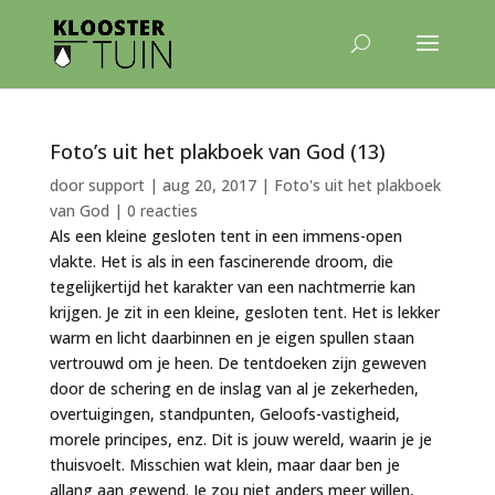
Foto’s uit het plakboek van God (13)
door
support
|
aug 20, 2017
|
Foto's uit het plakboek
van God
|
0 reacties
Als een kleine gesloten tent in een immens-open
vlakte. Het is als in een fascinerende droom, die
tegelijkertijd het karakter van een nachtmerrie kan
krijgen. Je zit in een kleine, gesloten tent. Het is lekker
warm en licht daarbinnen en je eigen spullen staan
vertrouwd om je heen. De tentdoeken zijn geweven
door de schering en de inslag van al je zekerheden,
overtuigingen, standpunten, Geloofs-vastigheid,
morele principes, enz. Dit is jouw wereld, waarin je je
thuisvoelt. Misschien wat klein, maar daar ben je
allang aan gewend. Je zou niet anders meer willen,