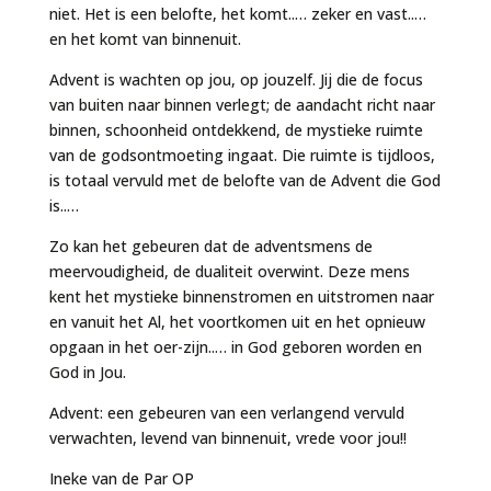
niet. Het is een belofte, het komt..… zeker en vast..…
en het komt van binnenuit.
Advent is wachten op jou, op jouzelf. Jij die de focus
van buiten naar binnen verlegt; de aandacht richt naar
binnen, schoonheid ontdekkend, de mystieke ruimte
van de godsontmoeting ingaat. Die ruimte is tijdloos,
is totaal vervuld met de belofte van de Advent die God
is..…
Zo kan het gebeuren dat de adventsmens de
meervoudigheid, de dualiteit overwint. Deze mens
kent het mystieke binnenstromen en uitstromen naar
en vanuit het Al, het voortkomen uit en het opnieuw
opgaan in het oer-zijn..… in God geboren worden en
God in Jou.
Advent: een gebeuren van een verlangend vervuld
verwachten, levend van binnenuit, vrede voor jou!!
Ineke van de Par OP