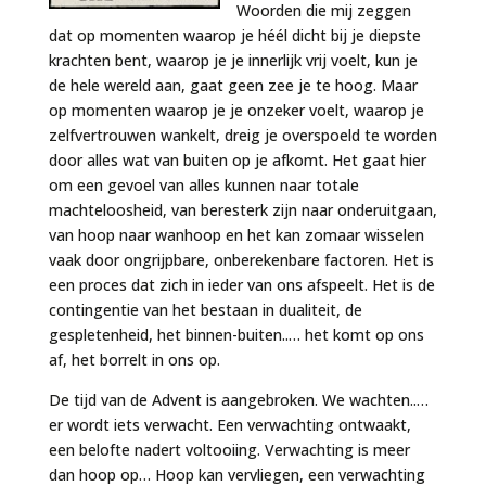
Woorden die mij zeggen
dat op momenten waarop je héél dicht bij je diepste
krachten bent, waarop je je innerlijk vrij voelt, kun je
de hele wereld aan, gaat geen zee je te hoog. Maar
op momenten waarop je je onzeker voelt, waarop je
zelfvertrouwen wankelt, dreig je overspoeld te worden
door alles wat van buiten op je afkomt. Het gaat hier
om een gevoel van alles kunnen naar totale
machteloosheid, van beresterk zijn naar onderuitgaan,
van hoop naar wanhoop en het kan zomaar wisselen
vaak door ongrijpbare, onberekenbare factoren. Het is
een proces dat zich in ieder van ons afspeelt. Het is de
contingentie van het bestaan in dualiteit, de
gespletenheid, het binnen-buiten..… het komt op ons
af, het borrelt in ons op.
De tijd van de Advent is aangebroken. We wachten..…
er wordt iets verwacht. Een verwachting ontwaakt,
een belofte nadert voltooiing. Verwachting is meer
dan hoop op… Hoop kan vervliegen, een verwachting