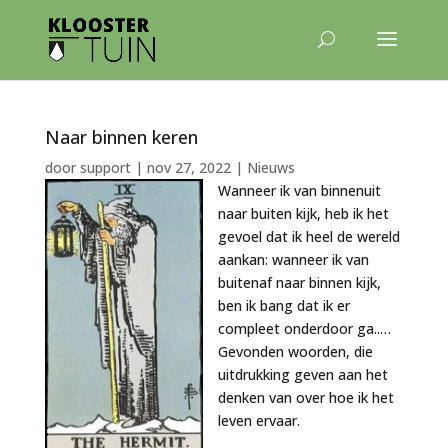
Naar binnen keren
door
support
|
nov 27, 2022
|
Nieuws
Wanneer ik van binnenuit
naar buiten kijk, heb ik het
gevoel dat ik heel de wereld
aankan: wanneer ik van
buitenaf naar binnen kijk,
ben ik bang dat ik er
compleet onderdoor ga..…
Gevonden woorden, die
uitdrukking geven aan het
denken van over hoe ik het
leven ervaar.