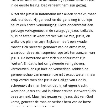
in de eerste lezing. Dat verleent hem zijn gezag.
Ik zei dat Jezus in Kafarnaüm niet alleen spreekt, maar
ook iets doet. Hij geneest en die genezing is op zijn
beurt een echte verkondiging. Plots onderbreekt een
gelovige volksgenoot in de synagoge Jezus luidkeels;
hij is bezeten: Ik wéét precies wie Ge zijt, Jezus, en
welke uw plannen zijn! Blijkbaar heeft een kwade
macht zich meester gemaakt van de arme man,
waardoor deze zich superieur opstelt ten aanzien van
Jezus. De bezetene acht zich superieur met zijn
‘weten’. En dat is het omgekeerde van geloven,
vertrouwen, er zijn hart op verwedden. Midden de
gemeenschap van mensen die niét exact weten, maar
erop vertrouwen dat Jezus de Heilige van God is,
schreeuwt die man het uit dat hij uit eigen kracht
weet hoe Jezus en God in elkaar steken. Betweterij als
bezetenheid. Maar het gezag van Jezus dat van God
komt, geneest de man en verlost hem van de boze