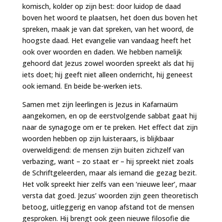
komisch, kolder op zijn best: door luidop de daad
boven het woord te plaatsen, het doen dus boven het
spreken, maak je van dat spreken, van het woord, de
hoogste daad. Het evangelie van vandaag heeft het
ook over woorden en daden. We hebben namelijk
gehoord dat Jezus zowel woorden spreekt als dat hij
iets doet; hij geeft niet alleen onderricht, hij geneest
ook iemand. En beide be-werken iets.
Samen met zijn leerlingen is Jezus in Kafarnaüm
aangekomen, en op de eerstvolgende sabbat gaat hij
naar de synagoge om er te preken. Het effect dat zijn
woorden hebben op zijn luisteraars, is blijkbaar
overweldigend: de mensen zijn buiten zichzelf van
verbazing, want – zo staat er – hij spreekt niet zoals
de Schriftgeleerden, maar als iemand die gezag bezit.
Het volk spreekt hier zelfs van een ‘nieuwe leer’, maar
versta dat goed. Jezus’ woorden zijn geen theoretisch
betoog, uitleggerig en vanop afstand tot de mensen
gesproken. Hij brengt ook geen nieuwe filosofie die