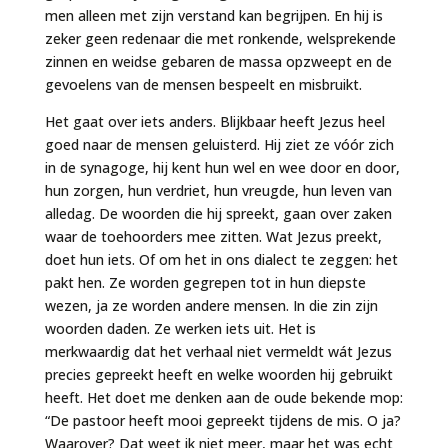
men alleen met zijn verstand kan begrijpen. En hij is
zeker geen redenaar die met ronkende, welsprekende
zinnen en weidse gebaren de massa opzweept en de
gevoelens van de mensen bespeelt en misbruikt.
Het gaat over iets anders. Blijkbaar heeft Jezus heel
goed naar de mensen geluisterd. Hij ziet ze vóór zich
in de synagoge, hij kent hun wel en wee door en door,
hun zorgen, hun verdriet, hun vreugde, hun leven van
alledag. De woorden die hij spreekt, gaan over zaken
waar de toehoorders mee zitten. Wat Jezus preekt,
doet hun iets. Of om het in ons dialect te zeggen: het
pakt hen. Ze worden gegrepen tot in hun diepste
wezen, ja ze worden andere mensen. In die zin zijn
woorden daden. Ze werken iets uit. Het is
merkwaardig dat het verhaal niet vermeldt wát Jezus
precies gepreekt heeft en welke woorden hij gebruikt
heeft. Het doet me denken aan de oude bekende mop:
“De pastoor heeft mooi gepreekt tijdens de mis. O ja?
Waarover? Dat weet ik niet meer, maar het was echt