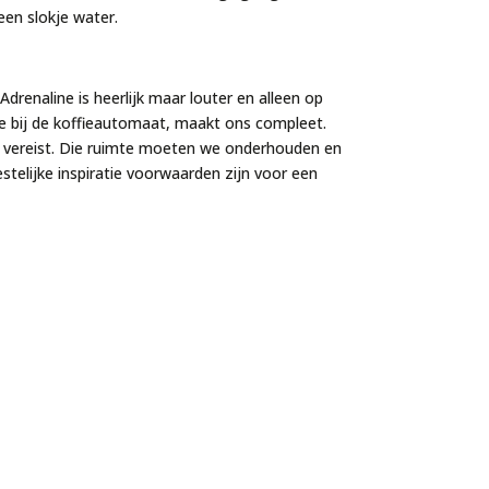
een slokje water.
renaline is heerlijk maar louter en alleen op
tje bij de koffieautomaat, maakt ons compleet.
lf vereist. Die ruimte moeten we onderhouden en
stelijke inspiratie voorwaarden zijn voor een