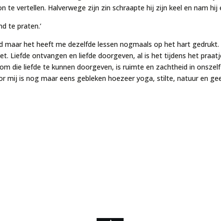
te vertellen. Halverwege zijn zin schraapte hij zijn keel en nam hij 
d te praten.’
 maar het heeft me dezelfde lessen nogmaals op het hart gedrukt. Ad
iet. Liefde ontvangen en liefde doorgeven, al is het tijdens het praa
 om die liefde te kunnen doorgeven, is ruimte en zachtheid in onsze
or mij is nog maar eens gebleken hoezeer yoga, stilte, natuur en gee