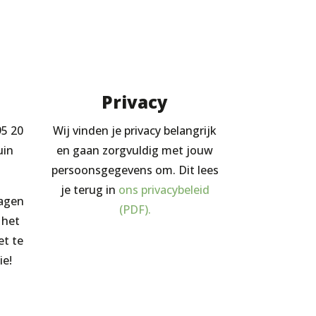
Privacy
95 20
Wij vinden je privacy belangrijk
uin
en gaan zorgvuldig met jouw
persoonsgegevens om. Dit lees
je terug in
ons privacybeleid
ragen
(PDF).
 het
et te
ie!