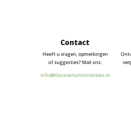
Contact
Heeft u vragen, opmerkingen
Ontv
of suggesties? Mail ons:
ver
info@kloostertuinrotterdam.nl