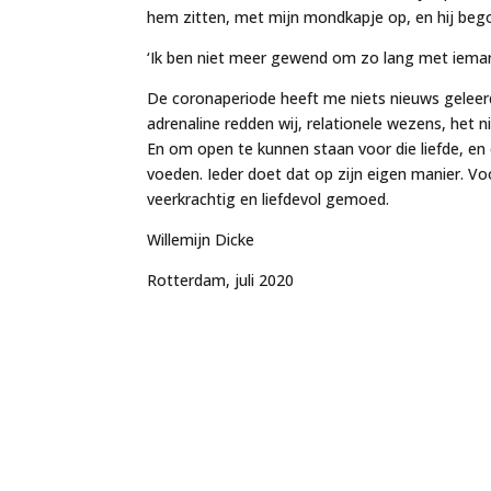
hem zitten, met mijn mondkapje op, en hij begon 
‘Ik ben niet meer gewend om zo lang met ieman
De coronaperiode heeft me niets nieuws geleerd
adrenaline redden wij, relationele wezens, het n
En om open te kunnen staan voor die liefde, en
voeden. Ieder doet dat op zijn eigen manier. Vo
veerkrachtig en liefdevol gemoed.
Willemijn Dicke
Rotterdam, juli 2020