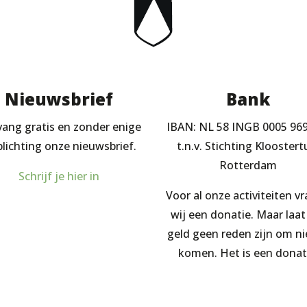
Nieuwsbrief
Bank
ang gratis en zonder enige
IBAN: NL 58 INGB 0005 96
plichting onze nieuwsbrief.
t.n.v. Stichting Kloostert
Rotterdam
Schrijf je hier in
Voor al onze activiteiten v
wij een donatie. Maar laat
geld geen reden zijn om ni
komen. Het is een donat