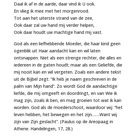
Daal ik af in de aarde, daar vind ik U ook.
En vlieg ik mee met het morgenrood.
Tot aan het uiterste strand van de zee,
Ook daar zal uw hand mij verder helpen,
Ook daar houdt uw machtige hand mij vast.
God als een liefhebbende Moeder, die haar kind geen
ogenblik uit Haar aandacht kan en wil laten
ontsnappen. Niet als een strenge rechter, die alles en
iedereen in de gaten houdt; maar als een Geliefde, die
mij nooit kan en wil vergeten. Zoals een andere tekst
uit de Bijbel zegt: “Ik heb je naam geschreven in de
palm van Mijn hand”. Zo wordt God de aandachtige
liefde, die mij omgeeft en doordringt, en van Wie ik
mag zijn, zoals ik ben, en mag groeien tot wat ik kan
worden. God als de moederschoot, waardoor wij: “het
leven hebben, het bewegen en het zijn…….Want wij
zijn van Zijn geslacht”. (Paulus op de Areopaag in
Athene. Handelingen, 17, 28.)