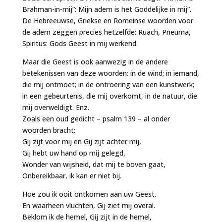
Brahman-in-mij”: Mijn adem is het Goddelijke in mij”.
De Hebreeuwse, Griekse en Romeinse woorden voor
de adem zeggen precies hetzelfde: Ruach, Pneuma,
Spiritus: Gods Geest in mij werkend.
Maar die Geest is ook aanwezig in de andere
betekenissen van deze woorden: in de wind; in iemand,
die mij ontmoet; in de ontroering van een kunstwerk;
in een gebeurtenis, die mij overkomt, in de natuur, die
mij overweldigt. Enz.
Zoals een oud gedicht – psalm 139 – al onder
woorden bracht:
Gij zijt voor mij en Gij zijt achter mij,
Gij hebt uw hand op mij gelegd,
Wonder van wijsheid, dat mij te boven gaat,
Onbereikbaar, ik kan er niet bij.
Hoe zou ik ooit ontkomen aan uw Geest.
En waarheen vluchten, Gij ziet mij overal.
Beklom ik de hemel, Gij zijt in de hemel,