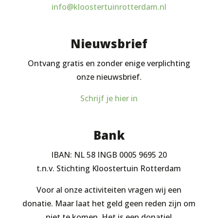
info@kloostertuinrotterdam.nl
Nieuwsbrief
Ontvang gratis en zonder enige verplichting
onze nieuwsbrief.
Schrijf je hier in
Bank
IBAN: NL 58 INGB 0005 9695 20
t.n.v. Stichting Kloostertuin Rotterdam
Voor al onze activiteiten vragen wij een
donatie. Maar laat het geld geen reden zijn om
niet te komen. Het is een donatie!