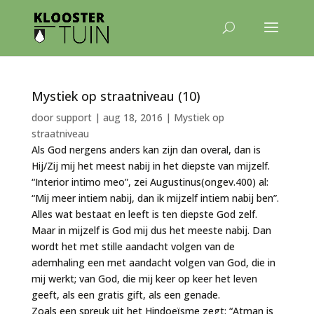
Mystiek op straatniveau (10)
door
support
|
aug 18, 2016
|
Mystiek op
straatniveau
Als God nergens anders kan zijn dan overal, dan is
Hij/Zij mij het meest nabij in het diepste van mijzelf.
“Interior intimo meo”, zei Augustinus(ongev.400) al:
“Mij meer intiem nabij, dan ik mijzelf intiem nabij ben”.
Alles wat bestaat en leeft is ten diepste God zelf.
Maar in mijzelf is God mij dus het meeste nabij. Dan
wordt het met stille aandacht volgen van de
ademhaling een met aandacht volgen van God, die in
mij werkt; van God, die mij keer op keer het leven
geeft, als een gratis gift, als een genade.
Zoals een spreuk uit het Hindoeïsme zegt: “Atman is