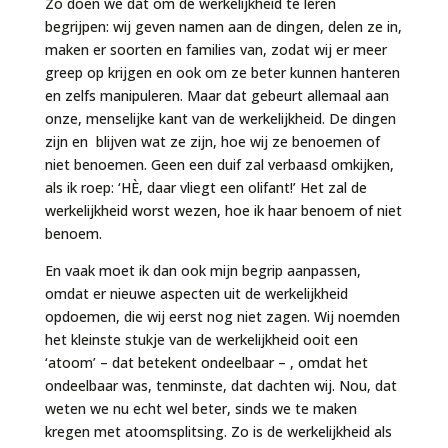
Zo doen we dat om de werkelijkheid te leren
begrijpen: wij geven namen aan de dingen, delen ze in,
maken er soorten en families van, zodat wij er meer
greep op krijgen en ook om ze beter kunnen hanteren
en zelfs manipuleren. Maar dat gebeurt allemaal aan
onze, menselijke kant van de werkelijkheid. De dingen
zijn en blijven wat ze zijn, hoe wij ze benoemen of
niet benoemen. Geen een duif zal verbaasd omkijken,
als ik roep: ‘HÈ, daar vliegt een olifant!’ Het zal de
werkelijkheid worst wezen, hoe ik haar benoem of niet
benoem.
En vaak moet ik dan ook mijn begrip aanpassen,
omdat er nieuwe aspecten uit de werkelijkheid
opdoemen, die wij eerst nog niet zagen. Wij noemden
het kleinste stukje van de werkelijkheid ooit een
‘atoom’ – dat betekent ondeelbaar – , omdat het
ondeelbaar was, tenminste, dat dachten wij. Nou, dat
weten we nu echt wel beter, sinds we te maken
kregen met atoomsplitsing. Zo is de werkelijkheid als