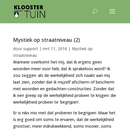
Mystiek op straatniveau (2)
door
support
|
mrt 11, 2016
|
Mystiek op
straatniveau
Wanneer overkomt het mij, dat ik ergens geen
woorden meer voor heb; dat ik sprakeloos word? Ik
zou zeggen: als de werkelijkheid zich naakt aan mij
laat zien, zonder dat ik mijzelf afscherm of bescherm
met woorden en gedachten-constructies. Zonder dat
ik een greep op de werkelijkheid probeer te krijgen: die
werkelijkheid probeer te ‘begrijpen’.
Er is niks mis met dat proberen te begrijpen. Maar het
is erg goed om soms te ervaren, dat de werkelijkheid
grootser, meer indrukwekkend, soms mooier, soms