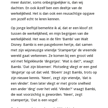
meer duister, soms onbegrijpelijker is, dan wij
dachten. En ook ikzelf ben een deeltje van de
werkelijkheid. Het is dan ook een reusachtige opgave
om jezelf echt te leren kennen.
Op jonge leeftijd bemerkte ik al, dat er een kloof zit
tussen de werkelijkheid, en mijn begrijpen van die
werkelijkheid. Het was in de film ‘Bambi’ van Walt
Disney. Bambi is een pasgeboren hertje, dat samen
met zijn wijsneuzige vriendje ‘Stampertje’ de vreemde
wereld gaat verkennen. Ze komen bij een groot veld
vol met felgekleurde ‘dingetjes’. ‘Wat is dat?’, vraagt
Bambi. ‘Dat zijn bloemen’. Plotseling vliegt er een geel
‘dingetje’ op uit dat veld. ‘Bloem’ zegt Bambi, trots op
zijn nieuwe kennis. ‘Neen’, zegt zijn vriendje, ‘dat is
een vlinder’. Even later vliegt er met grote snelheid
een ander ‘ding’ over het veld. ‘Vlinder?’ vraagt Bambi,
die wat voorzichtig is geworden. ‘Neen’, zegt
stampertje, ‘Dat is een vogel’.