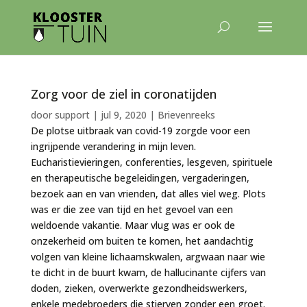
Zorg voor de ziel in coronatijden
door
support
|
jul 9, 2020
|
Brievenreeks
De plotse uitbraak van covid-19 zorgde voor een
ingrijpende verandering in mijn leven.
Eucharistievieringen, conferenties, lesgeven, spirituele
en therapeutische begeleidingen, vergaderingen,
bezoek aan en van vrienden, dat alles viel weg. Plots
was er die zee van tijd en het gevoel van een
weldoende vakantie. Maar vlug was er ook de
onzekerheid om buiten te komen, het aandachtig
volgen van kleine lichaamskwalen, argwaan naar wie
te dicht in de buurt kwam, de hallucinante cijfers van
doden, zieken, overwerkte gezondheidswerkers,
enkele medebroeders die stierven zonder een groet.