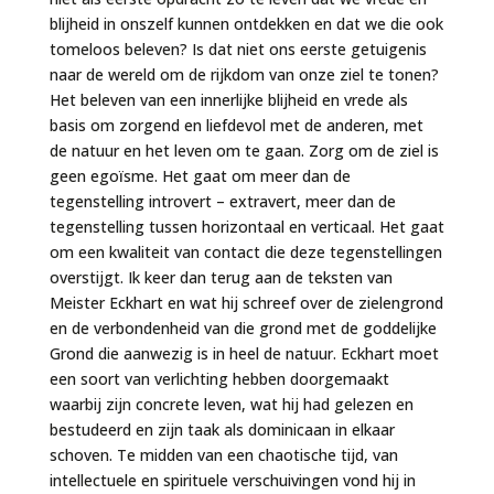
blijheid in onszelf kunnen ontdekken en dat we die ook
tomeloos beleven? Is dat niet ons eerste getuigenis
naar de wereld om de rijkdom van onze ziel te tonen?
Het beleven van een innerlijke blijheid en vrede als
basis om zorgend en liefdevol met de anderen, met
de natuur en het leven om te gaan. Zorg om de ziel is
geen egoïsme. Het gaat om meer dan de
tegenstelling introvert – extravert, meer dan de
tegenstelling tussen horizontaal en verticaal. Het gaat
om een kwaliteit van contact die deze tegenstellingen
overstijgt. Ik keer dan terug aan de teksten van
Meister Eckhart en wat hij schreef over de zielengrond
en de verbondenheid van die grond met de goddelijke
Grond die aanwezig is in heel de natuur. Eckhart moet
een soort van verlichting hebben doorgemaakt
waarbij zijn concrete leven, wat hij had gelezen en
bestudeerd en zijn taak als dominicaan in elkaar
schoven. Te midden van een chaotische tijd, van
intellectuele en spirituele verschuivingen vond hij in