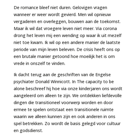
De romance bleef niet duren. Gelovigen vragen
wanneer er weer wordt gevierd. Men wil opnieuw
vergaderen en overleggen, bouwen aan de toekomst.
Maar ik wil dat vroegere leven niet meer. Via corona
drong het leven mij een wending op waar ik uit mezelf
niet toe kwam. Ik wil op een andere manier de laatste
periode van mijn leven beleven. De crisis heeft ons op
een brutale manier getoond hoe moeilijk het is om
vrede in onszelf te vinden.
Ik dacht terug aan de geschriften van de Engelse
psychiater Donald Winnicott. In The capacity to be
alone beschreef hij hoe via onze kinderjaren ons wordt
aangeleerd om alleen te zijn. We ontdekken liefdevolle
dingen die transitioneel voorwerp worden en door
ermee te spelen ontstaat een transitionele ruimte
waarin we alleen kunnen zijn en ook anderen in ons
spel betrekken. Zo wordt de basis gelegd voor cultuur
en godsdienst.