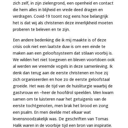
zich zelf, in zijn zielengrond, een openheid en contact
die hem alles in blijheid en vrede deed dragen en
verdragen. Covid-19 toont nog eens hoe belangrijk
het is dat wij als christenen deze innerlijkheid moeten
proberen te beleven en te zijn.
Een andere bedenking die ik mij maakte is of deze
crisis ook niet een laatste duw is om een einde te
maken aan een geloofssysteem dat stilaan voorbij is.
We wilden het niet toegeven en bleven voortdoen ook
al werden we vreemde vogels in deze samenleving. Ik
denk dan terug aan de eerste christenen en hoe zij
zich organiseerden en hoe zo de eerste geloofstaal
groeide. Het was de tijd van de huisliturgie waarbij de
gastvrouw en –heer de hoofdrol speelden. Men kwam
samen om te luisteren naar het getuigenis van de
eerste tochtgenoten, men brak het brood en zong
een psalm. En men deelde met elkaar wat
levensnoodzakelijk was. De geschriften van Tomas
Halik waren in de voorbije tijd een bron van inspiratie.