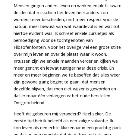
Mensen gingen anders leven en werken en plots kwam
de idee dat misschien het leven heel anders zou
worden: meer bescheiden, met meer respect voor de
natuur, meer bewust van wat waardevol is en wat tot
hiertoe evident was. Ik schreef enkele cursiefjes als
bemoediging voor de tochtgenoten van
Filosofenfontein. Voor het overige viel een grote stilte
over mijn leven en over de plaats waar ik woon.
Intussen zijn we enkele maanden verder en kijken we
meer gericht en ietwat rustiger naar deze crisis. En
meer en meer beginnen we te beseffen dat alles weer
zijn gewone gang begint te gaan, dat mensen
dezelfde blijven, dat men niet wijzer is geworden en
dat er maar één verlangen is: het oude herstellen.
Ontgoochelend.
Heeft dit gebeuren mij veranderd? Heel zeker. De
eerste tijd heb ik beleefd als een zalige vakantie. Ik
kon leven als een echte kluizenaar in een prachtig park
en dat op een ogenblik dat de natuur zich als een