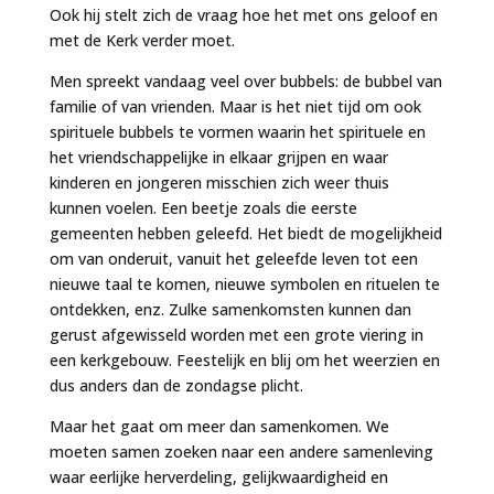
Ook hij stelt zich de vraag hoe het met ons geloof en
met de Kerk verder moet.
Men spreekt vandaag veel over bubbels: de bubbel van
familie of van vrienden. Maar is het niet tijd om ook
spirituele bubbels te vormen waarin het spirituele en
het vriendschappelijke in elkaar grijpen en waar
kinderen en jongeren misschien zich weer thuis
kunnen voelen. Een beetje zoals die eerste
gemeenten hebben geleefd. Het biedt de mogelijkheid
om van onderuit, vanuit het geleefde leven tot een
nieuwe taal te komen, nieuwe symbolen en rituelen te
ontdekken, enz. Zulke samenkomsten kunnen dan
gerust afgewisseld worden met een grote viering in
een kerkgebouw. Feestelijk en blij om het weerzien en
dus anders dan de zondagse plicht.
Maar het gaat om meer dan samenkomen. We
moeten samen zoeken naar een andere samenleving
waar eerlijke herverdeling, gelijkwaardigheid en