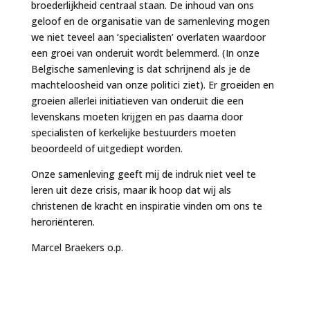
broederlijkheid centraal staan. De inhoud van ons
geloof en de organisatie van de samenleving mogen
we niet teveel aan ‘specialisten’ overlaten waardoor
een groei van onderuit wordt belemmerd. (In onze
Belgische samenleving is dat schrijnend als je de
machteloosheid van onze politici ziet). Er groeiden en
groeien allerlei initiatieven van onderuit die een
levenskans moeten krijgen en pas daarna door
specialisten of kerkelijke bestuurders moeten
beoordeeld of uitgediept worden.
Onze samenleving geeft mij de indruk niet veel te
leren uit deze crisis, maar ik hoop dat wij als
christenen de kracht en inspiratie vinden om ons te
heroriënteren.
Marcel Braekers o.p.