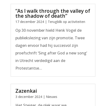
“As I walk through the valley of
the shadow of death”
17 december 2024
|
Terugblik op activiteiten
Op 30 november hield Henk Vogel de
publiekslezing van zijn promotie. Twee
dagen ervoor had hij succesvol zijn
proefschrift ‘Sing after God a new song’
in Utrecht verdedigd aan de
Protestantse…
Zazenkai
3 december 2024
|
Nieuws
Het Steiger, de plek waar we