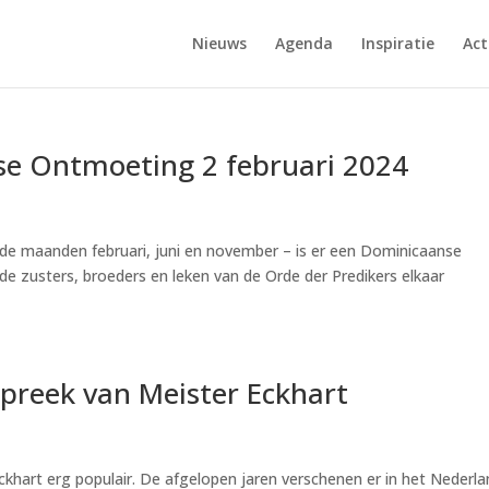
Nieuws
Agenda
Inspiratie
Act
se Ontmoeting 2 februari 2024
n de maanden februari, juni en november – is er een Dominicaanse
 zusters, broeders en leken van de Orde der Predikers elkaar
reek van Meister Eckhart
 Eckhart erg populair. De afgelopen jaren verschenen er in het Nederl