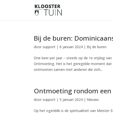
Bij de buren: Dominicaan
door
support
|
6 januari 2024
|
Bij de buren
Drie keer per jaar – steeds op de 1e vrijdag va
Ontmoeting. Het is het geregelde moment dat de
ontmoeten samen met anderen die zich...
Ontmoeting rondom een p
door
support
|
5 januari 2024
|
Nieuws
Op het ogenblik is de spiritualiteit van Meister