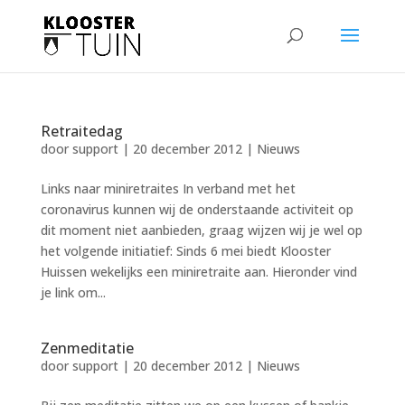
Retraitedag
door
support
|
20 december 2012
|
Nieuws
Links naar miniretraites In verband met het
coronavirus kunnen wij de onderstaande activiteit op
dit moment niet aanbieden, graag wijzen wij je wel op
het volgende initiatief: Sinds 6 mei biedt Klooster
Huissen wekelijks een miniretraite aan. Hieronder vind
je link om...
Zenmeditatie
door
support
|
20 december 2012
|
Nieuws