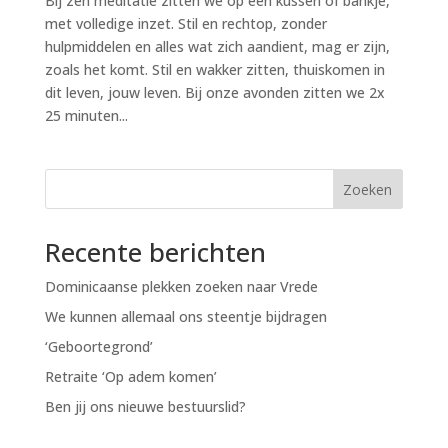
Bij zen meditatie zitten we op een kussen of bankje,
met volledige inzet. Stil en rechtop, zonder
hulpmiddelen en alles wat zich aandient, mag er zijn,
zoals het komt. Stil en wakker zitten, thuiskomen in
dit leven, jouw leven. Bij onze avonden zitten we 2x
25 minuten...
Zoeken
Recente berichten
Dominicaanse plekken zoeken naar Vrede
We kunnen allemaal ons steentje bijdragen
‘Geboortegrond’
Retraite ‘Op adem komen’
Ben jij ons nieuwe bestuurslid?