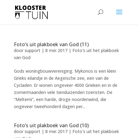
Foto’s uit plakboek van God (11)
door
support
|
8 mei 2017
|
Foto's uit het plakboek
van God
Gods woningbouwvereniging. Mykonos is een klein
Grieks eilandje in de Aegeïsche zee, een van de
Cycladen. Er wonen ongeveer 4000 Grieken en in de
zomermaanden vele tienduizenden toeristen. De
“Meltemi”, een harde, droge noordenwind, die
ongeveer tweehonderd dagen per...
Foto’s uit plakboek van God (10)
door
support
|
8 mei 2017
|
Foto's uit het plakboek