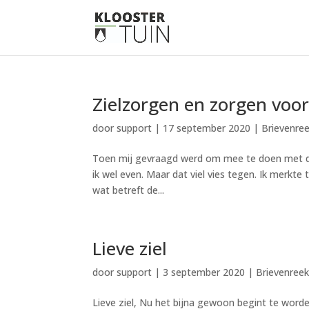
Zielzorgen en zorgen voor 
door
support
|
17 september 2020
|
Brievenre
Toen mij gevraagd werd om mee te doen met de b
ik wel even. Maar dat viel vies tegen. Ik merkte 
wat betreft de...
Lieve ziel
door
support
|
3 september 2020
|
Brievenree
Lieve ziel, Nu het bijna gewoon begint te wor