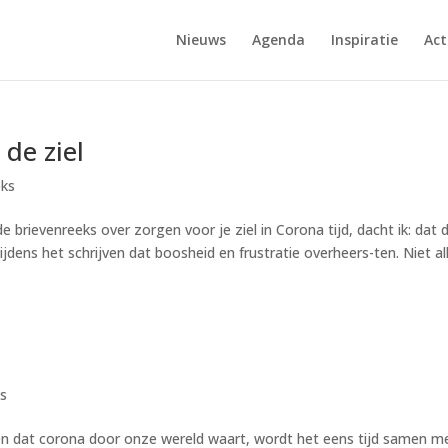
Nieuws
Agenda
Inspiratie
Act
de ziel
eks
rievenreeks over zorgen voor je ziel in Corona tijd, dacht ik: dat 
tijdens het schrijven dat boosheid en frustratie overheers-ten. Niet a
ks
den dat corona door onze wereld waart, wordt het eens tijd samen m