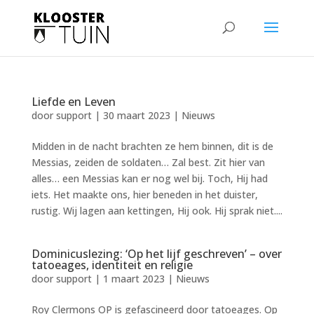
Liefde en Leven
door
support
|
30 maart 2023
|
Nieuws
Midden in de nacht brachten ze hem binnen, dit is de
Messias, zeiden de soldaten… Zal best. Zit hier van
alles… een Messias kan er nog wel bij. Toch, Hij had
iets. Het maakte ons, hier beneden in het duister,
rustig. Wij lagen aan kettingen, Hij ook. Hij sprak niet....
Dominicuslezing: ‘Op het lijf geschreven’ – over
tatoeages, identiteit en religie
door
support
|
1 maart 2023
|
Nieuws
Roy Clermons OP is gefascineerd door tatoeages. Op