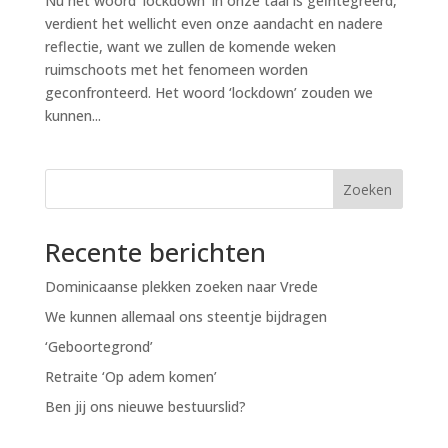
Nu het woord ‘lockdown’ in onze taal is geïntegreerd,
verdient het wellicht even onze aandacht en nadere
reflectie, want we zullen de komende weken
ruimschoots met het fenomeen worden
geconfronteerd. Het woord ‘lockdown’ zouden we
kunnen...
Zoeken
Recente berichten
Dominicaanse plekken zoeken naar Vrede
We kunnen allemaal ons steentje bijdragen
‘Geboortegrond’
Retraite ‘Op adem komen’
Ben jij ons nieuwe bestuurslid?