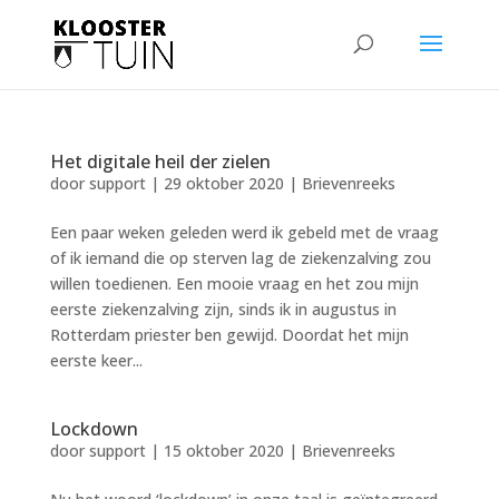
Het digitale heil der zielen
door
support
|
29 oktober 2020
|
Brievenreeks
Een paar weken geleden werd ik gebeld met de vraag
of ik iemand die op sterven lag de ziekenzalving zou
willen toedienen. Een mooie vraag en het zou mijn
eerste ziekenzalving zijn, sinds ik in augustus in
Rotterdam priester ben gewijd. Doordat het mijn
eerste keer...
Lockdown
door
support
|
15 oktober 2020
|
Brievenreeks