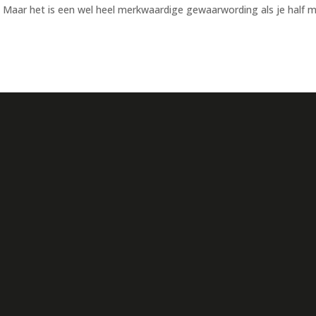
. Maar het is een wel heel merkwaardige gewaarwording als je half 