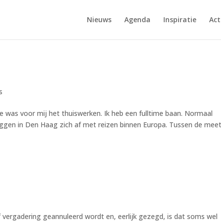
Nieuws
Agenda
Inspiratie
Act
s
e was voor mij het thuiswerken. Ik heb een fulltime baan. Normaal
eggen in Den Haag zich af met reizen binnen Europa. Tussen de mee
 vergadering geannuleerd wordt en, eerlijk gezegd, is dat soms wel