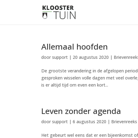
Allemaal hoofden
door
support
|
20 augustus 2020
|
Brievenreek
De grootste verandering in de afgelopen period
gesproken wisselen volle dagen met veel overl
is er altijd tijd om even een kort...
Leven zonder agenda
door
support
|
6 augustus 2020
|
Brievenreeks
Het gebeurt wel eens dat er een bijeenkomst of