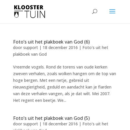
Foto’s uit het plakboek van God (6)
door
support
|
18 december 2016
|
Foto's uit het
plakboek van God
Vreemde vogels. Rond de torens van oude kerken
zweven verhalen, zoals wolken hangen om de top van
hoge bergen. Met een netje, gebreid uit
nieuwsgierigheid, geduld en aandacht kan je flarden
van deze verhalen vangen, als je dat wilt. Mei 2007.
Het regent een beetje. We...
Foto’s uit het plakboek van God (5)
door
support
|
18 december 2016
|
Foto's uit het