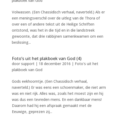
plakboek van God
Volwassen. (Een Chassidisch verhaal, naverteld.) Als er
een meningsverschil over de uitleg van de Thora of
over een of andere tekst uit de Heilige Schriften
ontstond, was het in die tijd en in die landstreek
gewoonte, dat drie rabbijnen samenkwamen om een
beslissing...
Foto’s uit het plakboek van God (4)
door
support
|
18 december 2016
|
Foto's uit het
plakboek van God
Gods eekhoorntje. (Een Chassidisch verhaal,
naverteld.) Er was eens een schoenmaker, die niet arm
was en niet rijk. Alles was, zoals het moest zijn en hij
was dus een tevreden mens. En een dankbaar mens!
Daarom had hij een afspraak gemaakt met de
Eeuwige, geprezen zij...