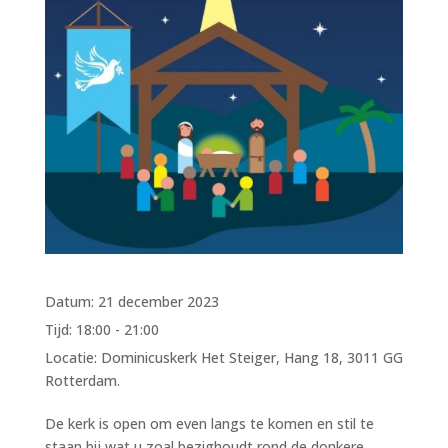
Datum:
21 december 2023
Tijd:
18:00 - 21:00
Locatie:
Dominicuskerk Het Steiger, Hang 18, 3011 GG
Rotterdam.
De kerk is open om even langs te komen en stil te
staan bij wat u zoal bezighoudt rond de donkere