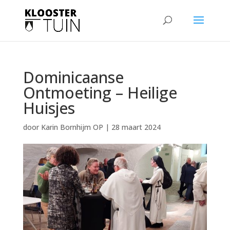
Dominicaanse
Ontmoeting – Heilige
Huisjes
door
Karin Bornhijm OP
|
28 maart 2024