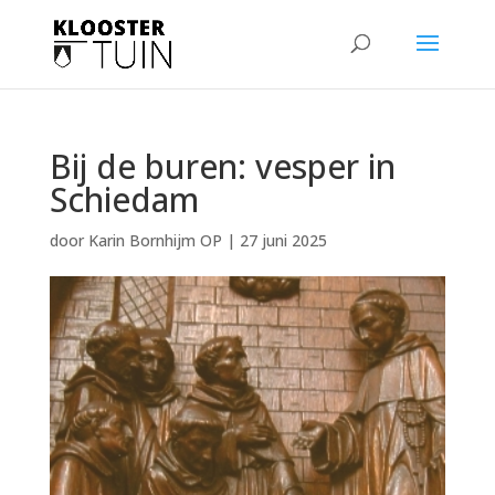
Bij de buren: vesper in
Schiedam
door
Karin Bornhijm OP
|
27 juni 2025