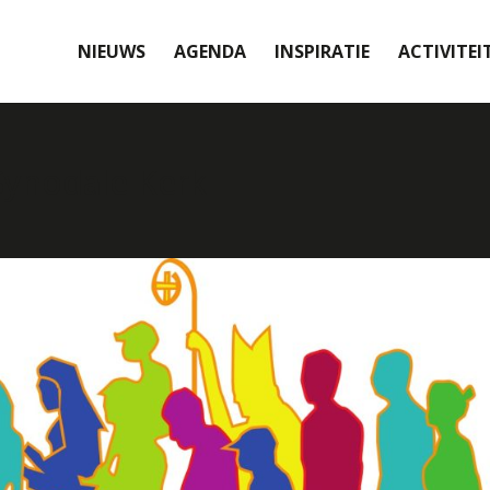
NIEUWS
AGENDA
INSPIRATIE
ACTIVITEI
Synodale Kerk