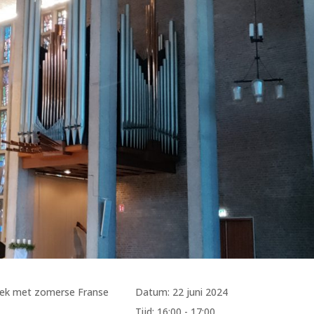
ziek met zomerse Franse
Datum:
22 juni 2024
Tijd:
16:00 - 17:00