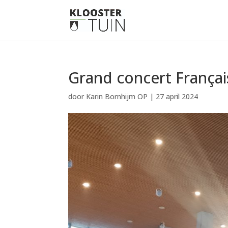
Grand concert Françai
door
Karin Bornhijm OP
|
27 april 2024