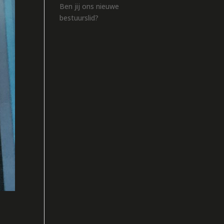
Ben jij ons nieuwe
bestuurslid?