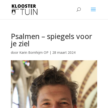
Psalmen – spiegels voor
je ziel
door
Karin Bornhijm OP
|
28 maart 2024