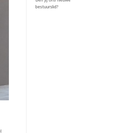
bestuurslid?
l