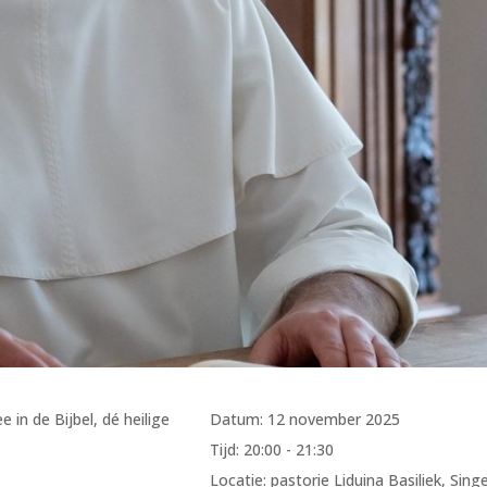
n de Bijbel, dé heilige
Datum:
12 november 2025
Tijd:
20:00 - 21:30
Locatie:
pastorie Liduina Basiliek, Singe