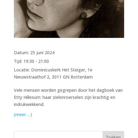
Datum:
25 juni 2024
Tijd:
19:30 - 21:00
Locatie:
Dominicuskerk Het Steiger, 1e
Nieuwstraathof 2, 3011 GN Rotterdam
Vele mensen worden gegrepen door het dagboek van
Etty Hillesum: haar zielenroerselen zijn krachtig en
indrukwekkend.
(meer …)
Zoeken