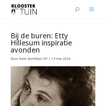
Bij de buren: Etty
Hillesum inspiratie
avonden
door
Karin Bornhijm OP
|
14 mei 2024