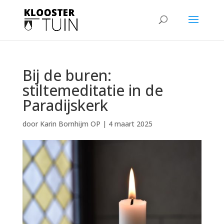
Bij de buren:
stiltemeditatie in de
Paradijskerk
door
Karin Bornhijm OP
|
4 maart 2025