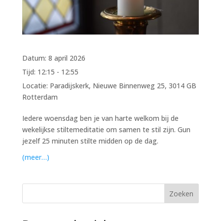
Datum:
8 april 2026
Tijd:
12:15 - 12:55
Locatie:
Paradijskerk, Nieuwe Binnenweg 25, 3014 GB
Rotterdam
Iedere woensdag ben je van harte welkom bij de
wekelijkse stiltemeditatie om samen te stil zijn. Gun
jezelf 25 minuten stilte midden op de dag.
(meer…)
Zoeken