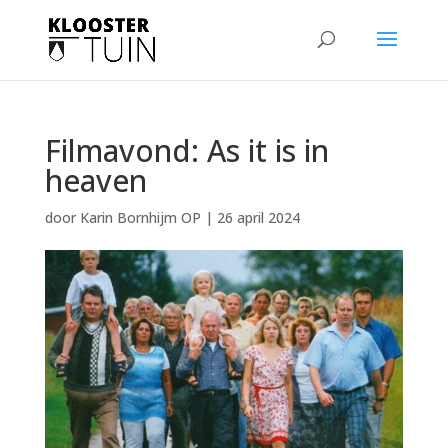
Filmavond: As it is in
heaven
door
Karin Bornhijm OP
|
26 april 2024