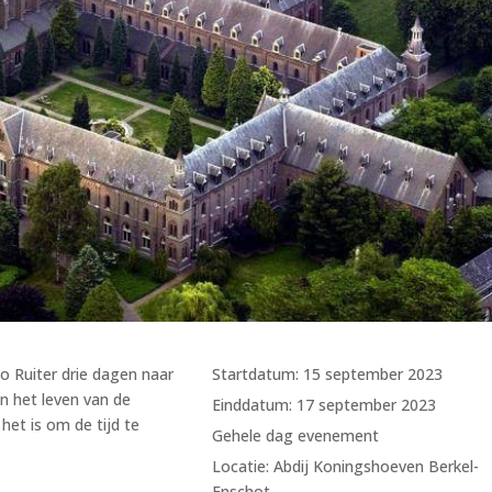
o Ruiter drie dagen naar
Startdatum:
15 september 2023
n het leven van de
Einddatum:
17 september 2023
het is om de tijd te
Gehele dag evenement
Locatie:
Abdij Koningshoeven Berkel-
Enschot