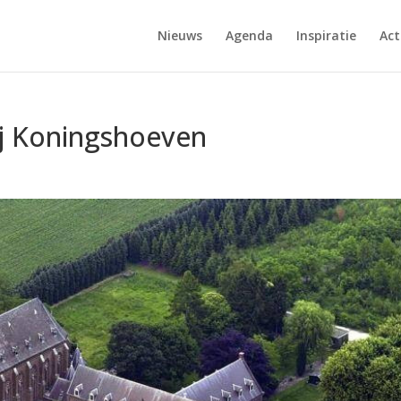
Nieuws
Agenda
Inspiratie
Act
ij Koningshoeven