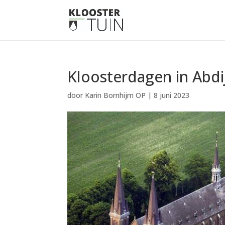
Kloosterdagen in Abd
door
Karin Bornhijm OP
|
8 juni 2023