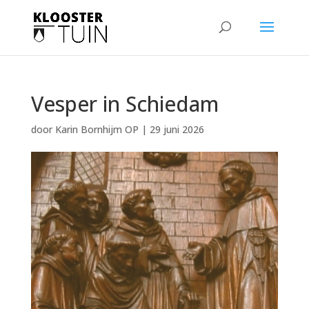
Vesper in Schiedam
door
Karin Bornhijm OP
|
29 juni 2026