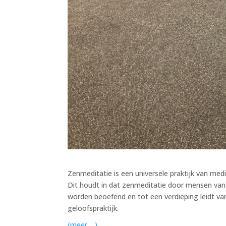
Zenmeditatie is een universele praktijk van med
Dit houdt in dat zenmeditatie door mensen van a
worden beoefend en tot een verdieping leidt va
geloofspraktijk.
(meer …)