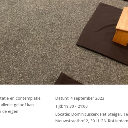
itatie en contemplatie.
Datum:
4 september 2023
llerlei geloof kan
Tijd:
19:30 - 21:00
n de eigen
Locatie:
Dominicuskerk Het Steiger, 1
Nieuwstraathof 2, 3011 GN Rotterda