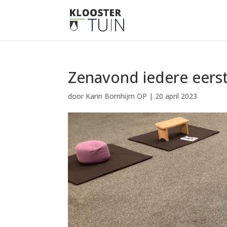
Zenavond iedere eer
door
Karin Bornhijm OP
|
20 april 2023