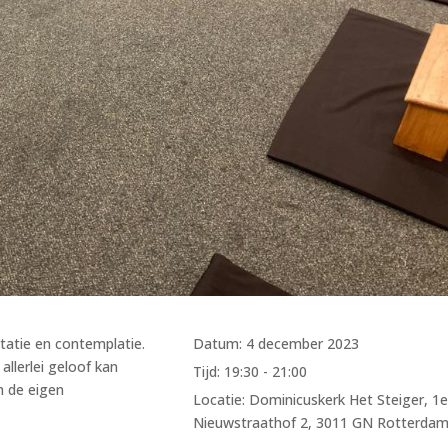
itatie en contemplatie.
Datum:
4 december 2023
llerlei geloof kan
Tijd:
19:30 - 21:00
n de eigen
Locatie:
Dominicuskerk Het Steiger, 1
Nieuwstraathof 2, 3011 GN Rotterda