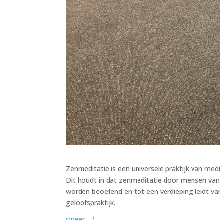
Zenmeditatie is een universele praktijk van med
Dit houdt in dat zenmeditatie door mensen van a
worden beoefend en tot een verdieping leidt va
geloofspraktijk.
(meer …)