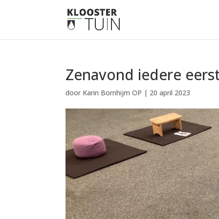
Zenavond iedere eer
door
Karin Bornhijm OP
|
20 april 2023