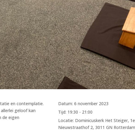
itatie en contemplatie.
Datum:
6 november 2023
llerlei geloof kan
Tijd:
19:30 - 21:00
n de eigen
Locatie:
Dominicuskerk Het Steiger, 1
Nieuwstraathof 2, 3011 GN Rotterda