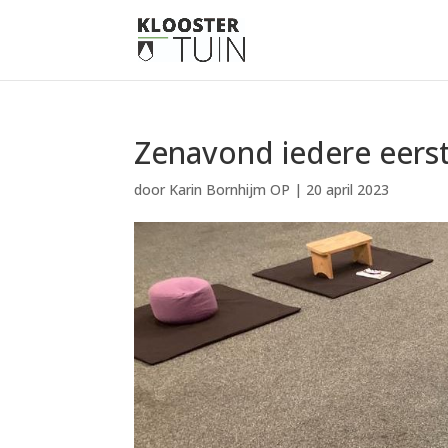
Zenavond iedere eer
door
Karin Bornhijm OP
|
20 april 2023