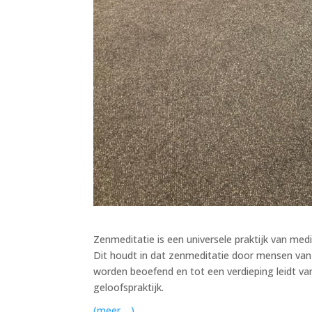
Zenmeditatie is een universele praktijk van med
Dit houdt in dat zenmeditatie door mensen van a
worden beoefend en tot een verdieping leidt va
geloofspraktijk.
(meer …)